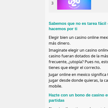
3
Sabemos que no es tarea fácil 
hacemos por ti
Elegir bien un casino online me
más dinero.
Imaginate elegir un casino onlin
casino fueran dotados de la má
frecuente, ¿utopía? Pues no, est
tienes que elegir el correcto.
Jugar online en mexico significa
jugar desde donde quieras, la ca
mobile.
Hazte con un bono de casino en
partidas