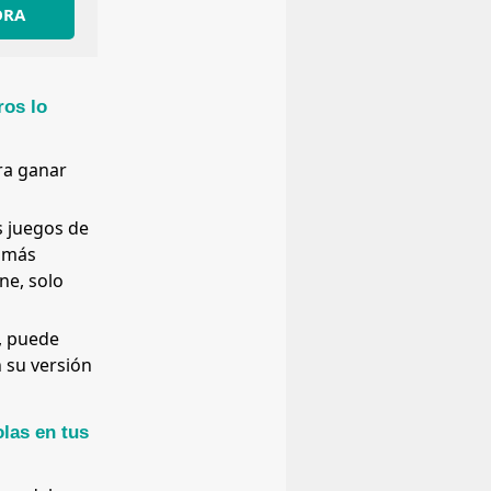
ORA
ros lo
ra ganar
s juegos de
a más
ne, solo
o, puede
n su versión
olas en tus