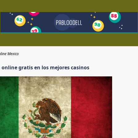
line Mexico
online gratis en los mejores casinos