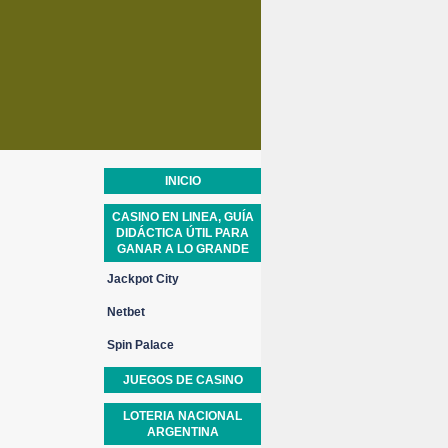
INICIO
CASINO EN LINEA, GUÍA
DIDÁCTICA ÚTIL PARA
GANAR A LO GRANDE
Jackpot City
Netbet
Spin Palace
JUEGOS DE CASINO
LOTERIA NACIONAL
ARGENTINA