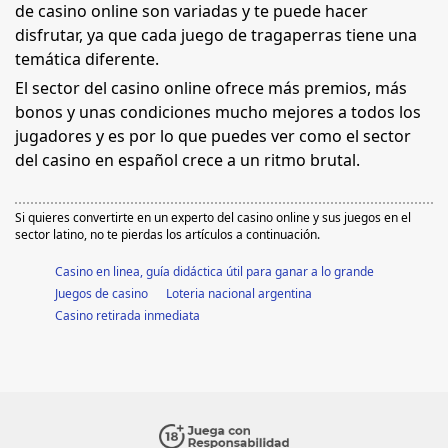
de casino online son variadas y te puede hacer
disfrutar, ya que cada juego de tragaperras tiene una
temática diferente.
El sector del casino online ofrece más premios, más
bonos y unas condiciones mucho mejores a todos los
jugadores y es por lo que puedes ver como el sector
del casino en español crece a un ritmo brutal.
Si quieres convertirte en un experto del casino online y sus juegos en el
sector latino, no te pierdas los artículos a continuación.
Casino en linea, guía didáctica útil para ganar a lo grande
Juegos de casino
Loteria nacional argentina
Casino retirada inmediata