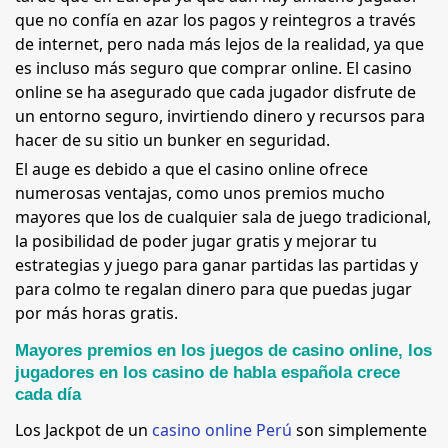
que no confía en azar los pagos y reintegros a través
de internet, pero nada más lejos de la realidad, ya que
es incluso más seguro que comprar online. El casino
online se ha asegurado que cada jugador disfrute de
un entorno seguro, invirtiendo dinero y recursos para
hacer de su sitio un bunker en seguridad.
El auge es debido a que el casino online ofrece
numerosas ventajas, como unos premios mucho
mayores que los de cualquier sala de juego tradicional,
la posibilidad de poder jugar gratis y mejorar tu
estrategias y juego para ganar partidas las partidas y
para colmo te regalan dinero para que puedas jugar
por más horas gratis.
Mayores premios en los juegos de casino online, los
jugadores en los casino de habla española crece
cada día
Los Jackpot de un
casino online Perú
son simplemente