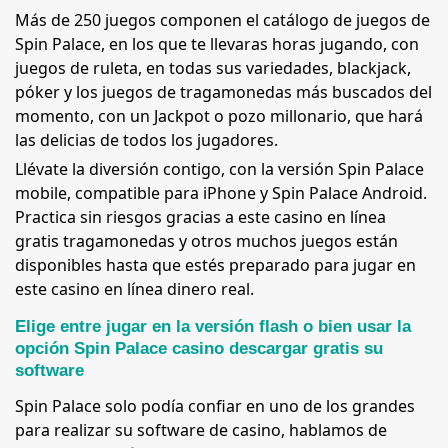
Más de 250 juegos componen el catálogo de juegos de
Spin Palace, en los que te llevaras horas jugando, con
juegos de ruleta, en todas sus variedades, blackjack,
póker y los juegos de tragamonedas más buscados del
momento, con un Jackpot o pozo millonario, que hará
las delicias de todos los jugadores.
Llévate la diversión contigo, con la versión Spin Palace
mobile, compatible para iPhone y Spin Palace Android.
Practica sin riesgos gracias a este casino en línea
gratis tragamonedas y otros muchos juegos están
disponibles hasta que estés preparado para jugar en
este casino en línea dinero real.
Elige entre jugar en la versión flash o bien usar la
opción Spin Palace casino descargar gratis su
software
Spin Palace solo podía confiar en uno de los grandes
para realizar su software de casino, hablamos de