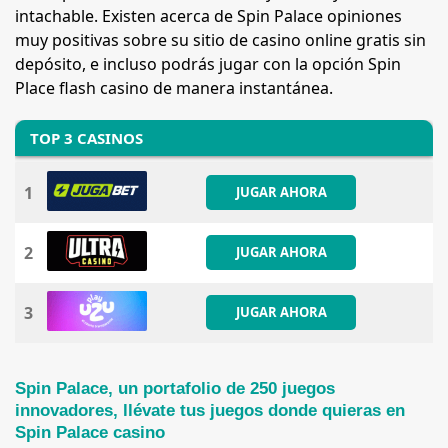
intachable. Existen acerca de Spin Palace opiniones
muy positivas sobre su sitio de casino online gratis sin
depósito, e incluso podrás jugar con la opción Spin
Place flash casino de manera instantánea.
TOP 3 CASINOS
1
JUGAR AHORA
2
JUGAR AHORA
3
JUGAR AHORA
Spin Palace, un portafolio de 250 juegos
innovadores, llévate tus juegos donde quieras en
Spin Palace casino