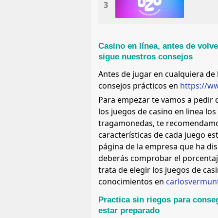
3
Casino en línea, antes de volv
sigue nuestros consejos
Antes de jugar en cualquiera de
consejos prácticos en
https://ww
Para empezar te vamos a pedir 
los juegos de casino en linea los
tragamonedas, te recomendamos l
características de cada juego es
página de la empresa que ha dise
deberás comprobar el porcentaje
trata de elegir los juegos de cas
conocimientos en
carlosvermun
Practica sin riegos para conse
estar preparado