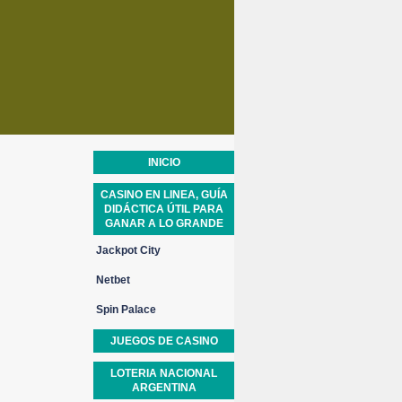
INICIO
CASINO EN LINEA, GUÍA
DIDÁCTICA ÚTIL PARA
GANAR A LO GRANDE
Jackpot City
Netbet
Spin Palace
JUEGOS DE CASINO
LOTERIA NACIONAL
ARGENTINA