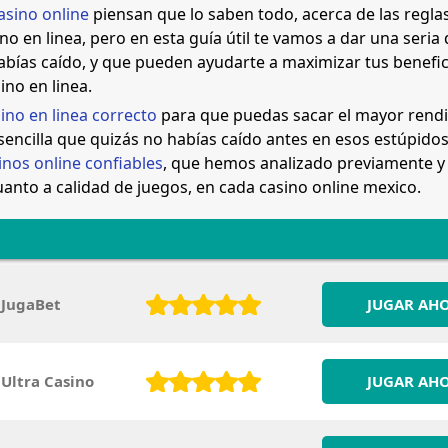
asino online
piensan que lo saben todo, acerca de las reglas
no en linea, pero en esta guía útil te vamos a dar una seria
habías caído, y que pueden ayudarte a maximizar tus benefi
ino en linea.
sino en linea correcto
para que puedas sacar el mayor rend
encilla que quizás no habías caído antes en esos estúpidos 
inos online confiables
, que hemos analizado previamente y
anto a calidad de juegos, en cada casino online mexico.
JugaBet
JUGAR AH
Ultra Casino
JUGAR AH