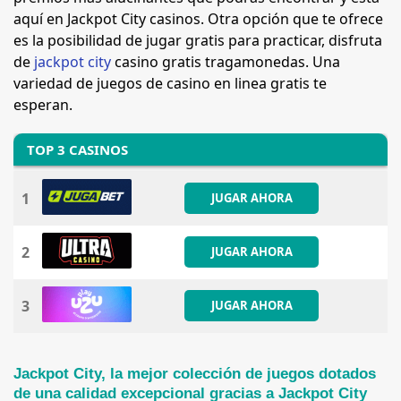
aquí en Jackpot City casinos. Otra opción que te ofrece
es la posibilidad de jugar gratis para practicar, disfruta
de
jackpot city
casino gratis tragamonedas. Una
variedad de juegos de casino en linea gratis te
esperan.
TOP 3 CASINOS
1
JUGAR AHORA
2
JUGAR AHORA
3
JUGAR AHORA
Jackpot City, la mejor colección de juegos dotados
de una calidad excepcional gracias a Jackpot City