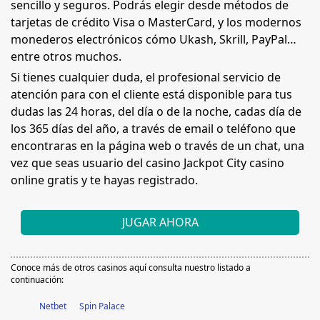
sencillo y seguros. Podrás elegir desde métodos de
tarjetas de crédito Visa o MasterCard, y los modernos
monederos electrónicos cómo Ukash, Skrill, PayPal…
entre otros muchos.
Si tienes cualquier duda, el profesional servicio de
atención para con el cliente está disponible para tus
dudas las 24 horas, del día o de la noche, cadas día de
los 365 días del año, a través de email o teléfono que
encontraras en la página web o través de un chat, una
vez que seas usuario del casino Jackpot City casino
online gratis y te hayas registrado.
JUGAR AHORA
Conoce más de otros casinos aquí consulta nuestro listado a
continuación:
Netbet
Spin Palace